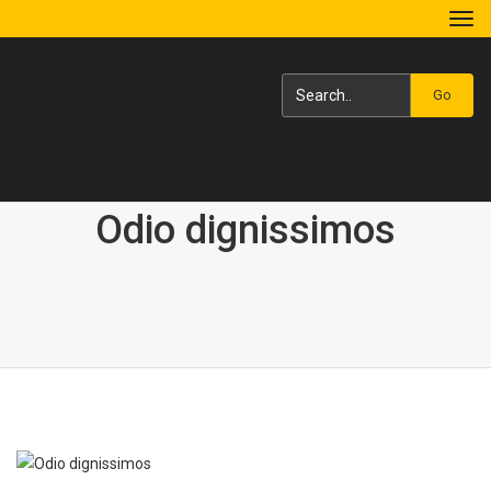
Tog
navi
Go
Odio dignissimos