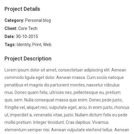
Project Details
Category:
Personal blog
Client:
Core Tech
Date:
30-10-2015
Tags:
Identity
,
Print
,
Web
Project Description
Lorem ipsum dolor sit amet, consectetuer adipiscing elit. Aenean
commodo ligula eget dolor. Aenean massa. Cum sociis natoque
penatibus et magnis dis parturient montes, nascetur ridiculus
mus. Donec quam felis, ultricies nec, pellentesque eu, pretium
quis, sem. Nulla consequat massa quis enim. Donec pede justo,
fringilla vel, aliquet nec, vulputate eget, arcu. In enim justo, rhoncus
ut, imperdiet a, venenatis vitae, justo. Nullam dictum felis eu pede
mollis pretium. Integer tincidunt. Cras dapibus. Vivamus
elementum semper nisi. Aenean vulputate eleifend tellus. Aenean