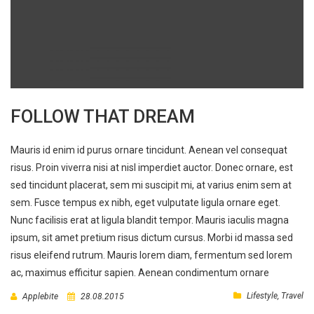
FOLLOW THAT DREAM
Mauris id enim id purus ornare tincidunt. Aenean vel consequat
risus. Proin viverra nisi at nisl imperdiet auctor. Donec ornare, est
sed tincidunt placerat, sem mi suscipit mi, at varius enim sem at
sem. Fusce tempus ex nibh, eget vulputate ligula ornare eget.
Nunc facilisis erat at ligula blandit tempor. Mauris iaculis magna
ipsum, sit amet pretium risus dictum cursus. Morbi id massa sed
risus eleifend rutrum. Mauris lorem diam, fermentum sed lorem
ac, maximus efficitur sapien. Aenean condimentum ornare
Lifestyle
,
Travel
Applebite
28.08.2015