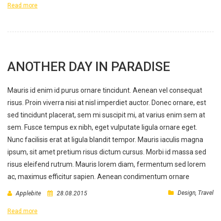
Read more
ANOTHER DAY IN PARADISE
Mauris id enim id purus ornare tincidunt. Aenean vel consequat
risus. Proin viverra nisi at nisl imperdiet auctor. Donec ornare, est
sed tincidunt placerat, sem mi suscipit mi, at varius enim sem at
sem. Fusce tempus ex nibh, eget vulputate ligula ornare eget.
Nunc facilisis erat at ligula blandit tempor. Mauris iaculis magna
ipsum, sit amet pretium risus dictum cursus. Morbi id massa sed
risus eleifend rutrum. Mauris lorem diam, fermentum sed lorem
ac, maximus efficitur sapien. Aenean condimentum ornare
Design
,
Travel
Applebite
28.08.2015
Read more