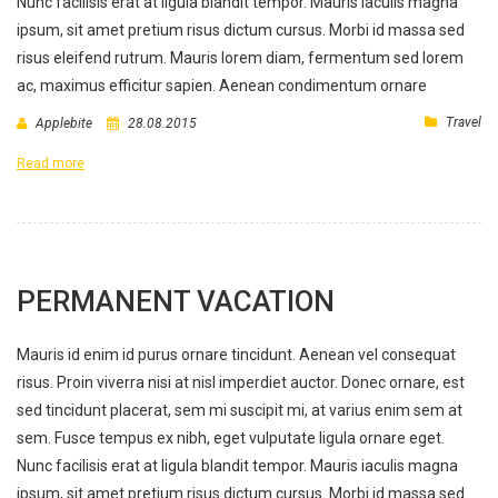
Nunc facilisis erat at ligula blandit tempor. Mauris iaculis magna
ipsum, sit amet pretium risus dictum cursus. Morbi id massa sed
risus eleifend rutrum. Mauris lorem diam, fermentum sed lorem
ac, maximus efficitur sapien. Aenean condimentum ornare
Travel
Applebite
28.08.2015
Read more
PERMANENT VACATION
Mauris id enim id purus ornare tincidunt. Aenean vel consequat
risus. Proin viverra nisi at nisl imperdiet auctor. Donec ornare, est
sed tincidunt placerat, sem mi suscipit mi, at varius enim sem at
sem. Fusce tempus ex nibh, eget vulputate ligula ornare eget.
Nunc facilisis erat at ligula blandit tempor. Mauris iaculis magna
ipsum, sit amet pretium risus dictum cursus. Morbi id massa sed