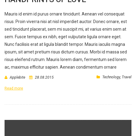
Mauris id enim id purus ornare tincidunt. Aenean vel consequat
risus. Proin viverra nisi at nisl imperdiet auctor. Donec ornare, est
sed tincidunt placerat, sem mi suscipit mi, at varius enim sem at
sem. Fusce tempus ex nibh, eget vulputate ligula ornare eget.
Nunc facilisis erat at ligula blandit tempor. Mauris iaculis magna
ipsum, sit amet pretium risus dictum cursus. Morbi id massa sed
risus eleifend rutrum. Mauris lorem diam, fermentum sed lorem
ac, maximus efficitur sapien. Aenean condimentum ornare
Technology
,
Travel
Applebite
28.08.2015
Read more